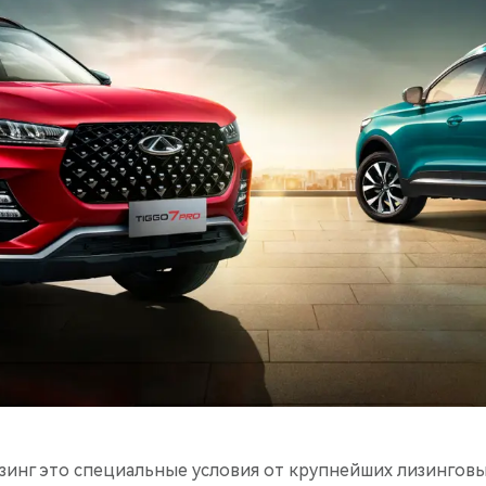
зинг это специальные условия от крупнейших лизингов