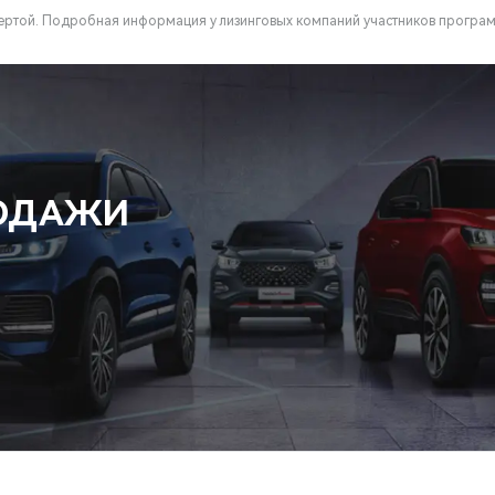
фертой. Подробная информация у лизинговых компаний участников прогр
РОДАЖИ