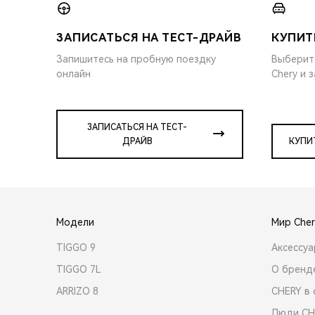
ЗАПИСАТЬСЯ НА ТЕСТ-ДРАЙВ
КУПИТ
Запишитесь на пробную поездку
Выберит
онлайн
Chery и 
ЗАПИСАТЬСЯ НА ТЕСТ-
ДРАЙВ
КУПИ
Модели
Мир Cher
TIGGO 9
Аксессу
TIGGO 7L
О бренд
ARRIZO 8
CHERY в 
Люди CH