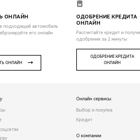
Ь ОНЛАЙН
ОДОБРЕНИЕ КРЕДИТА
ОНЛАЙН
е подходящий автомобиль
Рассчитайте кредит и получ
забронируйте его онлайн
одобрение за 2 минуты
ОДОБРЕНИЕ КРЕДИТА
ТЬ ОНЛАЙН
ОНЛАЙН
y
Онлайн сервисы
ары
Выбор и покупка
е
Кредит
соцсетях
О компании
ERY