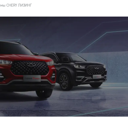
аммы CHERY ЛИЗИНГ