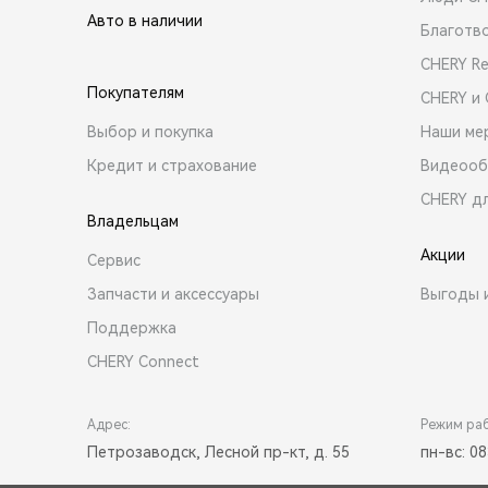
Авто в наличии
Благотв
CHERY R
Покупателям
CHERY и
Выбор и покупка
Наши ме
Кредит и страхование
Видеооб
CHERY д
Владельцам
Акции
Сервис
Запчасти и аксессуары
Выгоды 
Поддержка
CHERY Connect
Адрес:
Режим ра
Петрозаводск, Лесной пр-кт, д. 55
пн-вс: 08