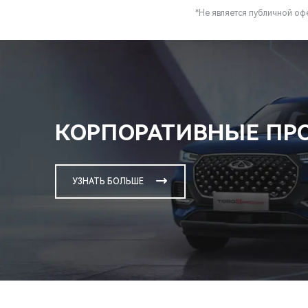
*Не является публичной о
КОРПОРАТИВНЫЕ П
УЗНАТЬ БОЛЬШЕ